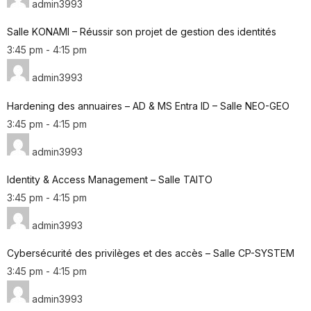
admin3993
Salle KONAMI – Réussir son projet de gestion des identités
3:45 pm
-
4:15 pm
admin3993
Hardening des annuaires – AD & MS Entra ID – Salle NEO-GEO
3:45 pm
-
4:15 pm
admin3993
Identity & Access Management – Salle TAITO
3:45 pm
-
4:15 pm
admin3993
Cybersécurité des privilèges et des accès – Salle CP-SYSTEM
3:45 pm
-
4:15 pm
admin3993