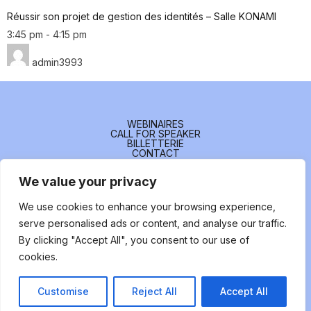
Réussir son projet de gestion des identités – Salle KONAMI
3:45 pm
-
4:15 pm
admin3993
WEBINAIRES
CALL FOR SPEAKER
BILLETTERIE
CONTACT
We value your privacy
FOLLOW US
We use cookies to enhance your browsing experience,
serve personalised ads or content, and analyse our traffic.
By clicking "Accept All", you consent to our use of
cookies.
Customise
Reject All
Accept All
© Identity Days – 2026