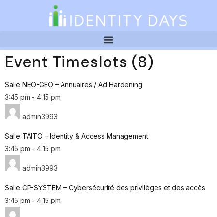
Event Timeslots (8)
Salle NEO-GEO – Annuaires / Ad Hardening
3:45 pm
-
4:15 pm
admin3993
Salle TAITO – Identity & Access Management
3:45 pm
-
4:15 pm
admin3993
Salle CP-SYSTEM – Cybersécurité des privilèges et des accès
3:45 pm
-
4:15 pm