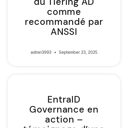
du Tiering AD
comme
recommandé par
ANSSI
admin3993
September 23, 2025
EntraID
Governance en
action –