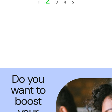
2
1
3
4
5
Do you
want to
boost