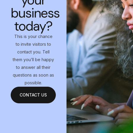
your
business
today?
This is your chance
to invite visitors to
contact you. Tell
them you’ll be happy
to answer all their
questions as soon as
possible.
CONTACT US